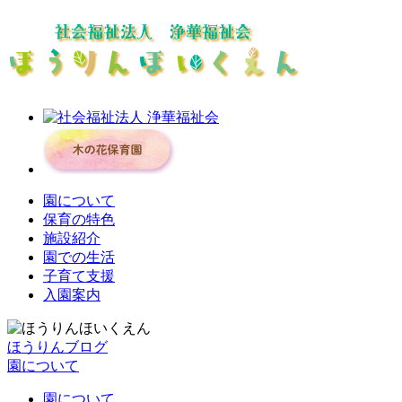
園について
保育の特色
施設紹介
園での生活
子育て支援
入園案内
ほうりんブログ
園について
園について