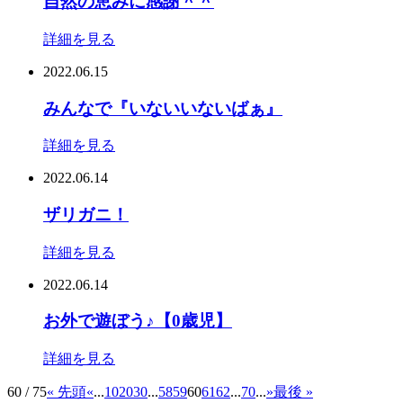
自然の恵みに感謝＾＾
詳細を見る
2022.06.15
みんなで『いないいないばぁ』
詳細を見る
2022.06.14
ザリガニ！
詳細を見る
2022.06.14
お外で遊ぼう♪【0歳児】
詳細を見る
60 / 75
« 先頭
«
...
10
20
30
...
58
59
60
61
62
...
70
...
»
最後 »