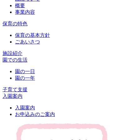
概要
事業内容
保育の特色
保育の基本方針
ごあいさつ
施設紹介
園での生活
園の一日
園の一年
子育て支援
入園案内
入園案内
お申込みのご案内