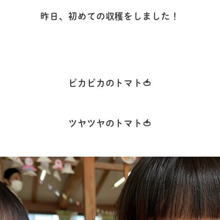
昨日、初めての収穫をしました！
ピカピカのトマト🍅
ツヤツヤのトマト🍅