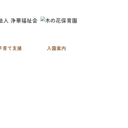
子育て支援
入園案内