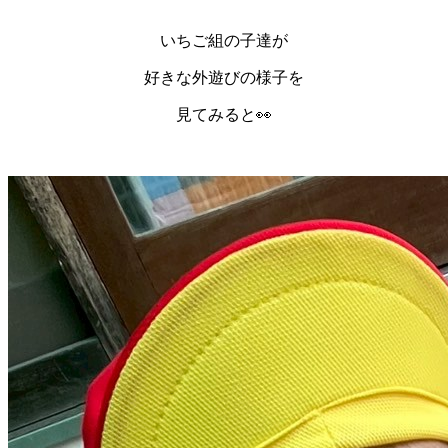
いちご組の子達が
好きな外遊びの様子を
見てみると👀