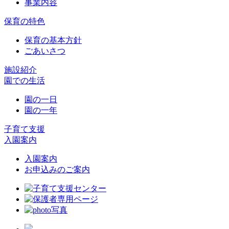
事業内容
保育の特色
保育の基本方針
ごあいさつ
施設紹介
園での生活
園の一日
園の一年
子育て支援
入園案内
入園案内
お申込みのご案内