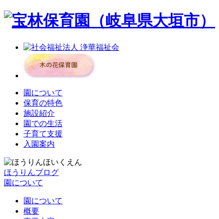
園について
保育の特色
施設紹介
園での生活
子育て支援
入園案内
ほうりんブログ
園について
園について
概要