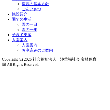
保育の基本方針
ごあいさつ
施設紹介
園での生活
園の一日
園の一年
子育て支援
入園案内
入園案内
お申込みのご案内
Copyright (c) 2026 社会福祉法人 浄華福祉会 宝林保育
園 All Rights Reserved.