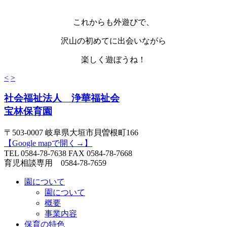
これからも外遊びで、
沢山の初めてに出会いながら
楽しく遊ぼうね！
<
>
社会福祉法人 浄華福祉会
宝林保育園
〒503-0007 岐阜県大垣市貝曽根町166
【Google mapで開く→】
TEL
0584-78-7638
FAX 0584-78-7668
育児相談専用
0584-78-7659
園について
園について
概要
事業内容
保育の特色