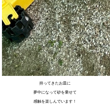
持ってきたお皿に
夢中になって砂を乗せて
感触を楽しんでいます！