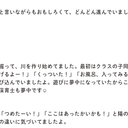
と言いながらもおもしろくて、どんどん進んでいま
掘って、川を作り始めてました。最初はクラスの子
げるよー！」「くっついた！」「お風呂、入ってみ
び込んでいましたよ。遊びに夢中になっていたから
保育士も夢中です☺️
「つめたーい！」「ここはあったかいかも！」と陽
の違いに気づいてましたよ。