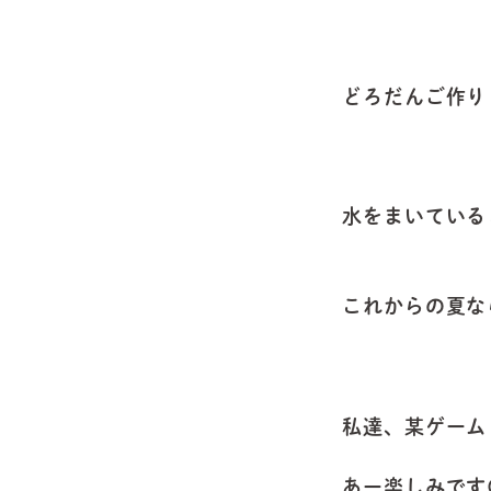
どろだんご作り
水をまいている
これからの夏な
私達、某ゲーム
あー楽しみです