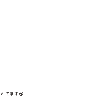
♪
えてます😏