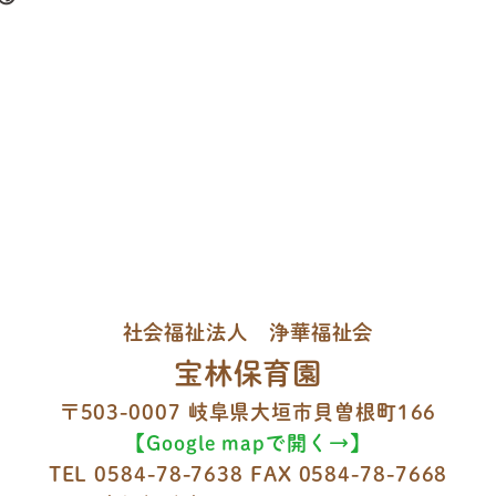
社会福祉法人 浄華福祉会
宝林保育園
〒503-0007 岐阜県大垣市貝曽根町166
【Google mapで開く→】
TEL
0584-78-7638
FAX 0584-78-7668