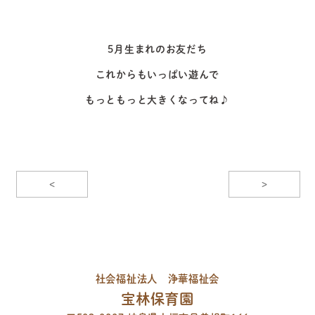
5月生まれのお友だち
これからもいっぱい遊んで
もっともっと大きくなってね♪
<
>
社会福祉法人 浄華福祉会
宝林保育園